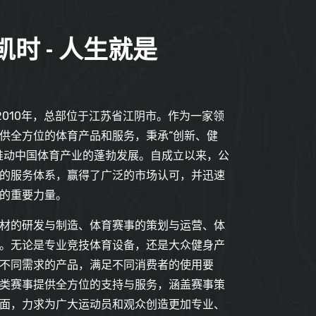
凯时 - 人生就是
2010年，总部位于江苏省江阴市。作为一家领
供全方位的体育产品和服务，秉承“创新、健
推动中国体育产业的蓬勃发展。自成立以来，公
的服务体系，赢得了广泛的市场认可，并迅速
的重要力量。
材的研发与制造、体育赛事的策划与运营、体
。无论是专业竞技体育设备，还是大众健身产
不同需求的产品，满足不同消费者的使用要
类赛事提供全方位的支持与服务，涵盖赛事策
面，力求为广大运动员和观众创造更加专业、