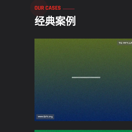
OUR CASES
经典案例
阳春市首届电子竞技
大赛获奖名单—阳春电
竞战火点燃，粤西峡
谷激荡青春