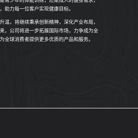
是青少年的体能训练，还是成人的健身需求，
，助力每一位客户实现健康目标。
升温，将继续秉承创新精神，深化产业布局，
来，公司将进一步拓展国际市场，力争成为全
为全球消费者提供更多优质的产品和服务。