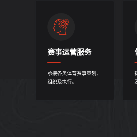
赛事运营服务
承接各类体育赛事策划、
组织及执行。