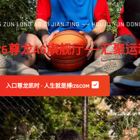
SHI FAN
释放
企业