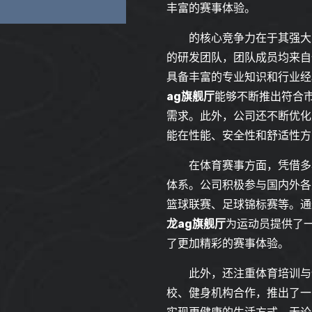
丰富的赛事体验。
的核心竞争力在于其强大
的研发团队，团队成员均来自
具备丰富的专业知识和行业经
ag旗舰厅
能够不断推出符合
需求。此外，公司还不断优化
能在性能、安全性和舒适性方
在体育赛事方面，凭借多
体系。公司积极参与国内外各
篮球联赛、足球锦标赛等。通
龙ag旗舰厅
为运动员提供了
了更加精彩的赛事体验。
此外，还注重体育培训与
校、健身机构合作，推出了一