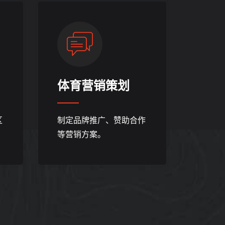
体育营销策划
区
制定品牌推广、赞助合作
等营销方案。