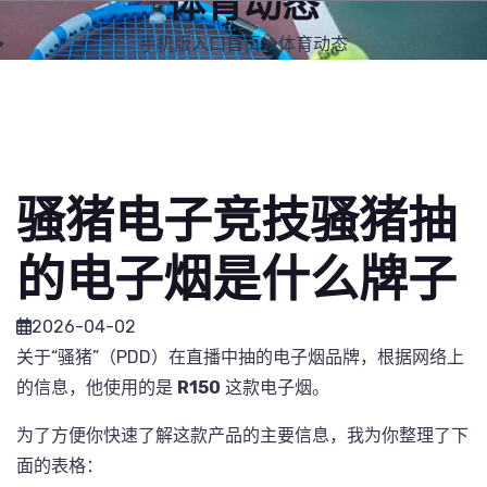
体育动态
手机版入口首页
体育动态
骚猪电子竞技骚猪抽
的电子烟是什么牌子
2026-04-02
关于“骚猪”（PDD）在直播中抽的电子烟品牌，根据网络上
的信息，他使用的是
R150
这款电子烟。
为了方便你快速了解这款产品的主要信息，我为你整理了下
面的表格：