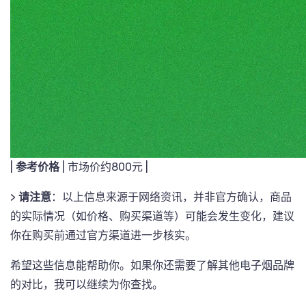
|
参考价格
| 市场价约800元 |
>
请注意
：以上信息来源于网络资讯，并非官方确认，商品
的实际情况（如价格、购买渠道等）可能会发生变化，建议
你在购买前通过官方渠道进一步核实。
希望这些信息能帮助你。如果你还需要了解其他电子烟品牌
的对比，我可以继续为你查找。