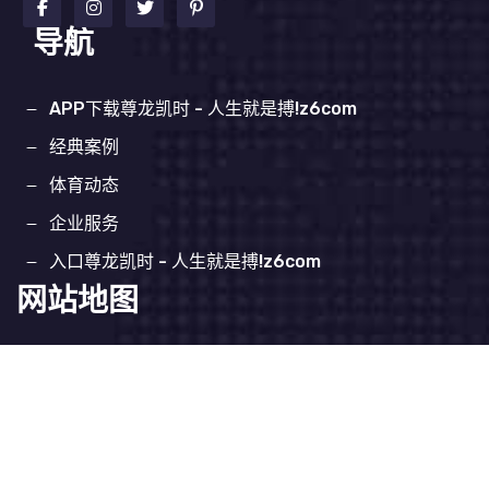
导航
APP下载尊龙凯时 - 人生就是搏!z6com
经典案例
体育动态
企业服务
入口尊龙凯时 - 人生就是搏!z6com
网站地图
SiteMap
联系方式