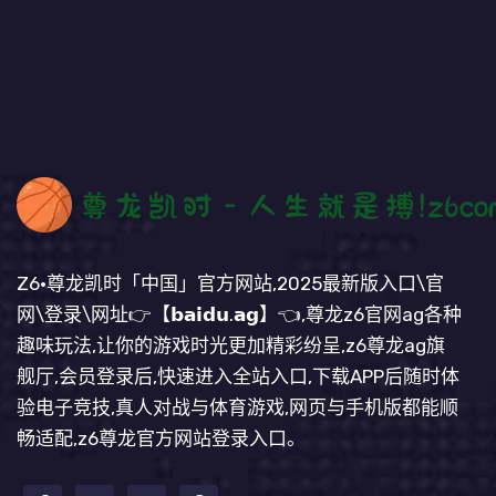
Z6·尊龙凯时「中国」官方网站,2025最新版入口\官
网\登录\网址👉【𝗯𝗮𝗶𝗱𝘂.𝗮𝗴】👈,尊龙z6官网ag各种
趣味玩法,让你的游戏时光更加精彩纷呈,z6尊龙ag旗
舰厅,会员登录后,快速进入全站入口,下载APP后随时体
验电子竞技,真人对战与体育游戏,网页与手机版都能顺
畅适配,z6尊龙官方网站登录入口。