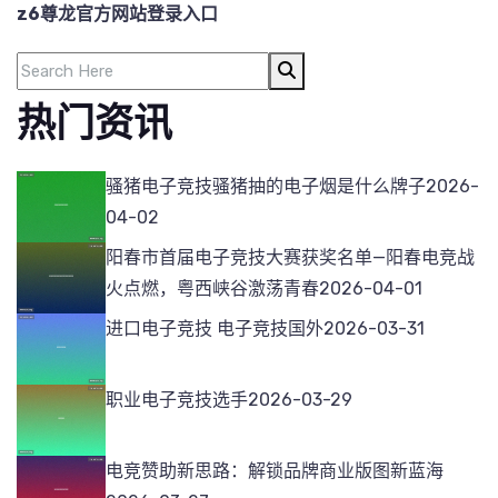
z6尊龙官方网站登录入口
热门资讯
骚猪电子竞技骚猪抽的电子烟是什么牌子
2026-
04-02
阳春市首届电子竞技大赛获奖名单—阳春电竞战
火点燃，粤西峡谷激荡青春
2026-04-01
进口电子竞技 电子竞技国外
2026-03-31
职业电子竞技选手
2026-03-29
电竞赞助新思路：解锁品牌商业版图新蓝海